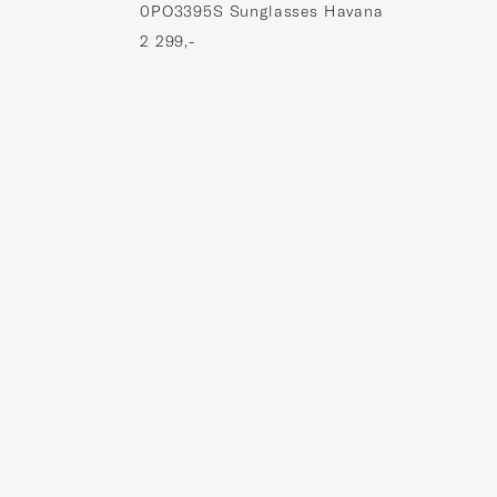
0PO3395S Sunglasses Havana
2 299,-