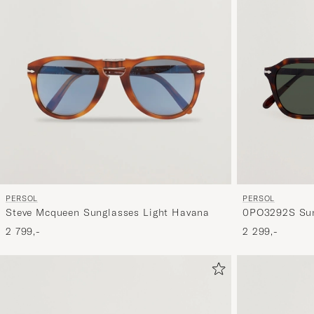
PERSOL
PERSOL
0PO3292S Sun
Steve Mcqueen Sunglasses Light Havana
2 299,-
2 799,-