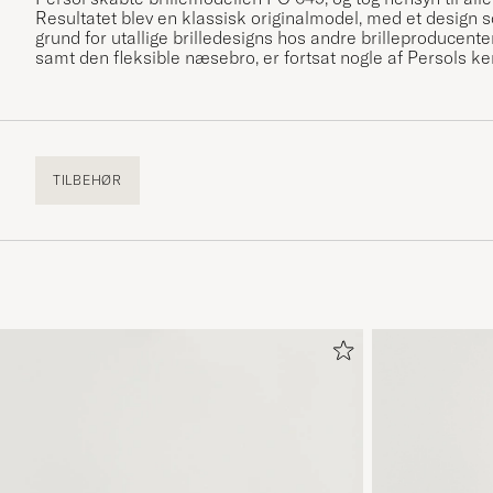
Resultatet blev en klassisk originalmodel, med et design 
grund for utallige brilledesigns hos andre brilleproducen
samt den fleksible næsebro, er fortsat nogle af Persols ke
TILBEHØR