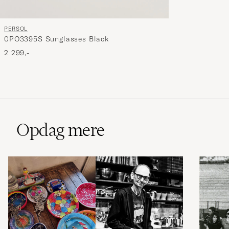
PERSOL
0PO3395S Sunglasses Black
2 299,-
Opdag mere