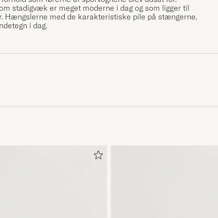
som stadigvæk er meget moderne i dag og som ligger til
ter. Hængslerne med de karakteristiske pile på stængerne,
ndetegn i dag.