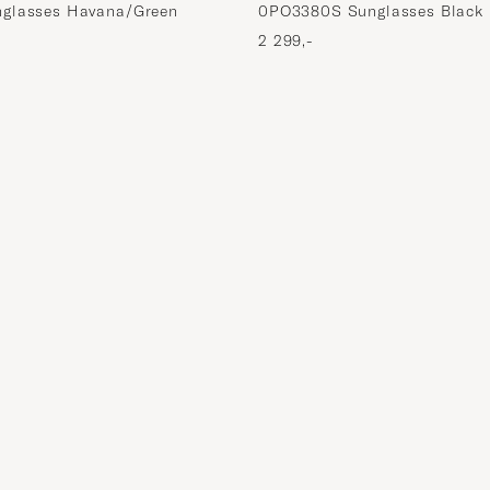
glasses Havana/Green
0PO3380S Sunglasses Black
2 299,-