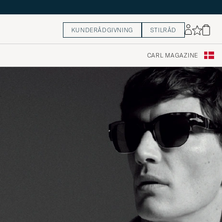
KUNDERÅDGIVNING
STILRÅD
CARL MAGAZINE