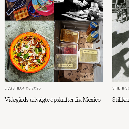
LIVSSTIL
04.08.2026
STILTIPS
Videgårds udvalgte opskrifter fra Mexico
Stiliko