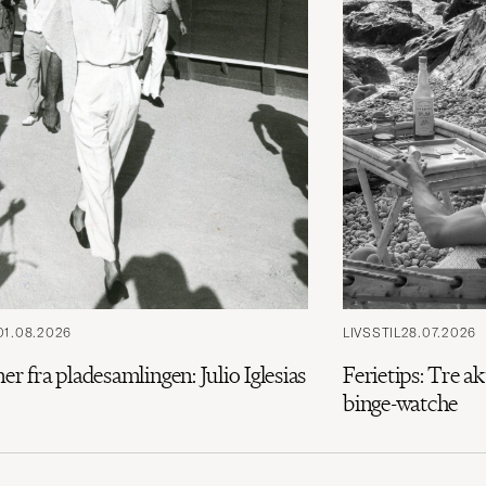
01.08.2026
LIVSSTIL
28.07.2026
ner fra pladesamlingen: Julio Iglesias
Ferietips: Tre ak
binge-watche