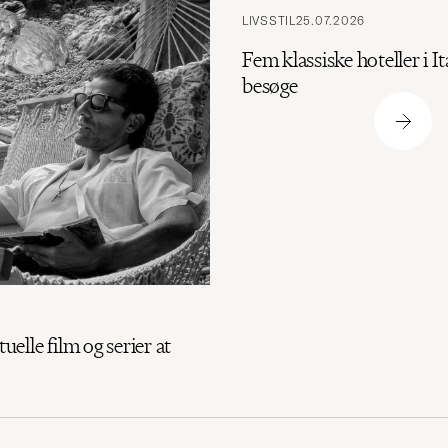
LIVSSTIL
25.07.2026
Fem klassiske hoteller i It
besøge
tuelle film og serier at