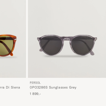
PERSOL
0PO3286S Sunglasses Grey
rra Di Siena
1 899,-