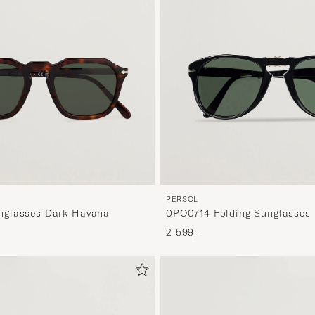
PERSOL
glasses Dark Havana
0PO0714 Folding Sunglasses 
Green
2 599,-