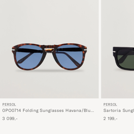
PERSOL
PERSOL
0PO0714 Folding Sunglasses Havana/Blue
Sartoria Sung
Gradient
3 099,-
2 199,-