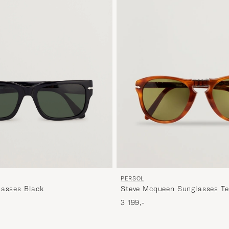
PERSOL
lasses Black
Steve Mcqueen Sunglasses Te
3 199,-