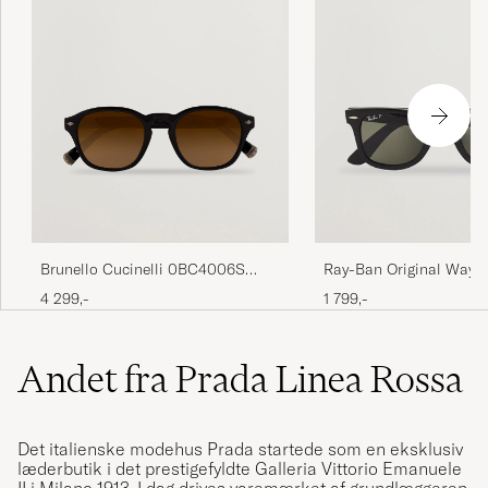
Brunello Cucinelli 0BC4006S
Ray-Ban Original Wayfa
Sunglasses Nero
Polarized Sunglasses B
4 299,-
1 799,-
Andet fra Prada Linea Rossa
Det italienske modehus Prada startede som en eksklusiv
læderbutik i det prestigefyldte Galleria Vittorio Emanuele