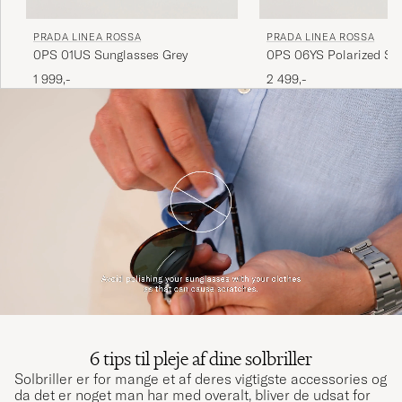
PRADA LINEA ROSSA
PRADA LINEA ROSSA
0PS 01US Sunglasses Grey
0PS 06YS Polarized Su
Black
1 999,-
2 499,-
6 tips til pleje af dine solbriller
Solbriller er for mange et af deres vigtigste accessories og
da det er noget man har med overalt, bliver de udsat for