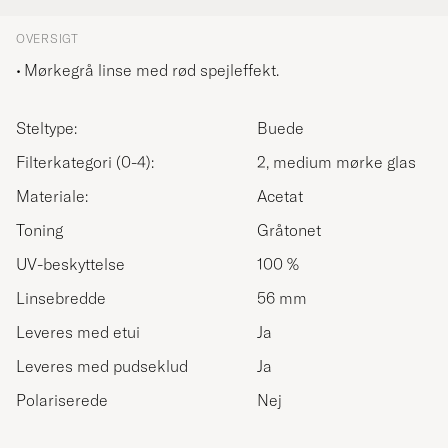
OVERSIGT
Mørkegrå linse med rød spejleffekt.
Steltype:
Buede
Filterkategori (0-4):
2, medium mørke glas
Materiale:
Acetat
Toning
Gråtonet
UV-beskyttelse
100 %
Linsebredde
56 mm
Leveres med etui
Ja
Leveres med pudseklud
Ja
Polariserede
Nej