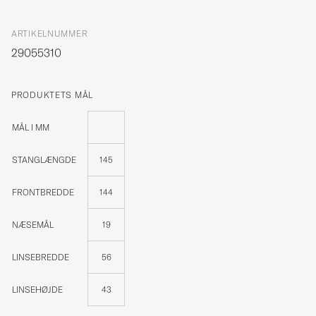
ARTIKELNUMMER
29055310
PRODUKTETS MÅL
MÅL I MM
STANGLÆNGDE
145
FRONTBREDDE
144
NÆSEMÅL
19
LINSEBREDDE
56
LINSEHØJDE
43