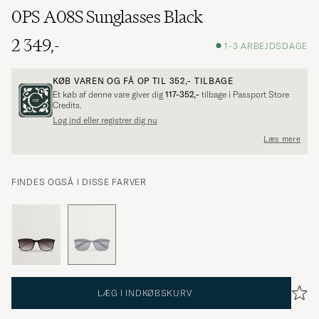
0PS A08S Sunglasses Black
2 349,-
1-3 ARBEJDSDAGE
KØB VAREN OG FÅ OP TIL
352,-
TILBAGE
Et køb af denne vare giver dig
117-352,-
tilbage i Passport Store
Credits.
Log ind eller registrer dig nu
Læs mere
FINDES OGSÅ I DISSE FARVER
LÆG I INDKØBSKURV