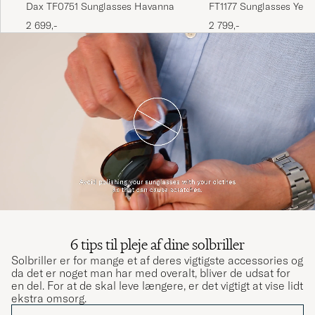
Dax TF0751 Sunglasses Havanna
FT1177 Sunglasses Yell
2 699,-
2 799,-
6 tips til pleje af dine solbriller
Solbriller er for mange et af deres vigtigste accessories og
da det er noget man har med overalt, bliver de udsat for
en del. For at de skal leve længere, er det vigtigt at vise lidt
ekstra omsorg.