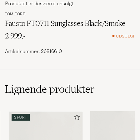
Produktet er desværre udsolgt.
TOM FORD
Fausto FT0711 Sunglasses Black/Smoke
2 999,-
UDSOLGT
Artikelnummer: 26816610
Lignende
produkter
SPORT