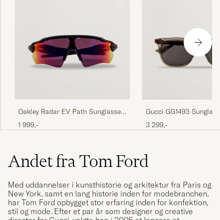
Oakley Radar EV Path Sunglasses
Gucci GG1493 Sunglass
Matte Black
Transparent
1 999,-
3 299,-
Andet fra Tom Ford
Med uddannelser i kunsthistorie og arkitektur fra Paris og
New York, samt en lang historie inden for modebranchen,
har Tom Ford opbygget stor erfaring inden for konfektion,
stil og mode. Efter et par år som designer og creative