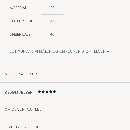
NÆSEMÅL
23
LINSEBREDDE
47
LINSEHØJDE
40
»
SE HVORDAN VI MÅLER OG OMREGNER STØRRELSER
SPECIFIKATIONER
BEDØMMELSER
OM OLIVER PEOPLES
5
LEVERING & RETUR