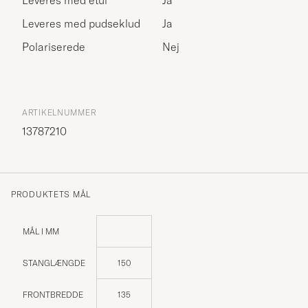
Leveres med pudseklud
Ja
Polariserede
Nej
ARTIKELNUMMER
13787210
PRODUKTETS MÅL
MÅL I MM
STANGLÆNGDE
150
FRONTBREDDE
135