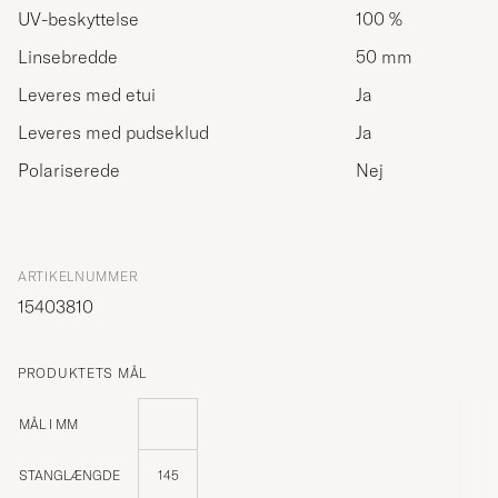
UV-beskyttelse
100 %
Linsebredde
50 mm
Leveres med etui
Ja
Leveres med pudseklud
Ja
Polariserede
Nej
ARTIKELNUMMER
15403810
PRODUKTETS MÅL
MÅL I MM
STANGLÆNGDE
145