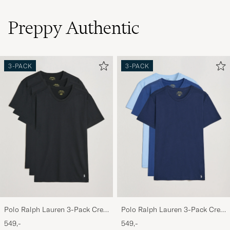
Preppy Authentic
3-PACK
3-PACK
Polo Ralph Lauren 3-Pack Crew
Polo Ralph Lauren 3-Pack Crew
Neck T-Shirt Black
Neck T-Shirt Navy/Light
549,-
549,-
Navy/Elite Blue