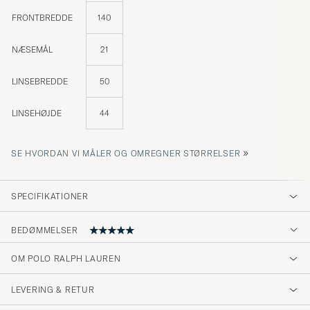
FRONTBREDDE
140
NÆSEMÅL
21
LINSEBREDDE
50
LINSEHØJDE
44
»
SE HVORDAN VI MÅLER OG OMREGNER STØRRELSER
SPECIFIKATIONER
BEDØMMELSER
5
OM POLO RALPH LAUREN
LEVERING & RETUR
(2 Bedømmelse)