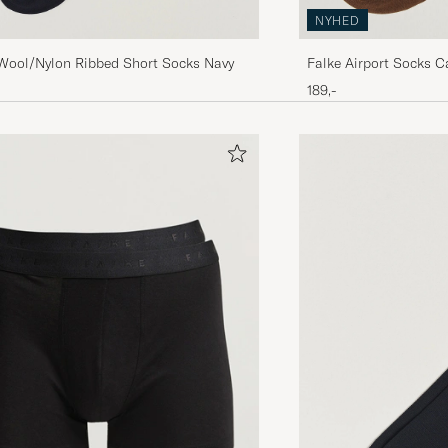
NYHED
 Wool/Nylon Ribbed Short Socks Navy
Falke Airport Socks 
189,-