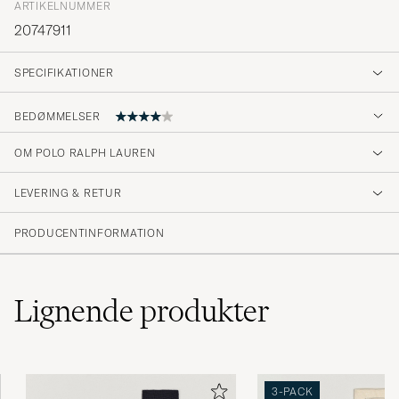
ARTIKELNUMMER
20747911
SPECIFIKATIONER
BEDØMMELSER
4
OM POLO RALPH LAUREN
LEVERING & RETUR
(2 Bedømmelse)
PRODUCENTINFORMATION
Lignende
produkter
3-PACK