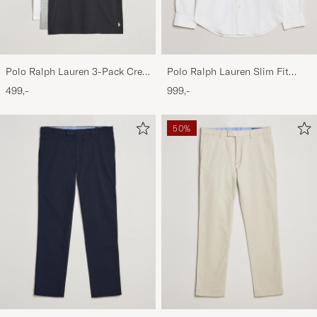
Polo Ralph Lauren 3-Pack Crew
Polo Ralph Lauren Slim Fit
Neck T-Shirt
Shirt Oxford White
499,-
999,-
White/Black/Andover Heather
50%