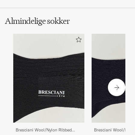
Almindelige sokker
Bresciani Wool/Nylon Ribbed
Bresciani Wool/Nylo