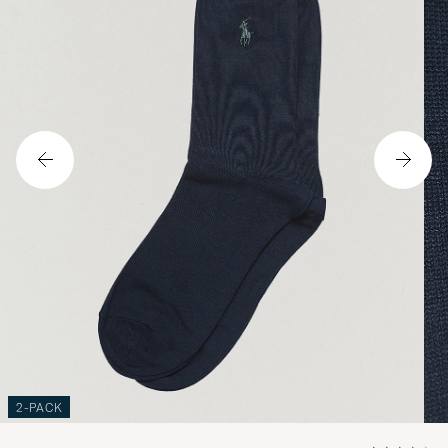
2-PACK