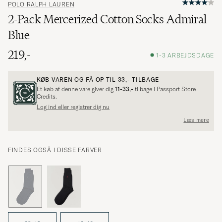
POLO RALPH LAUREN
2-Pack Mercerized Cotton Socks Admiral
Blue
219,-
1-3 ARBEJDSDAGE
KØB VAREN OG FÅ OP TIL
33,-
TILBAGE
Et køb af denne vare giver dig
11-33,-
tilbage i Passport Store
Credits.
Log ind eller registrer dig nu
Læs mere
FINDES OGSÅ I DISSE FARVER