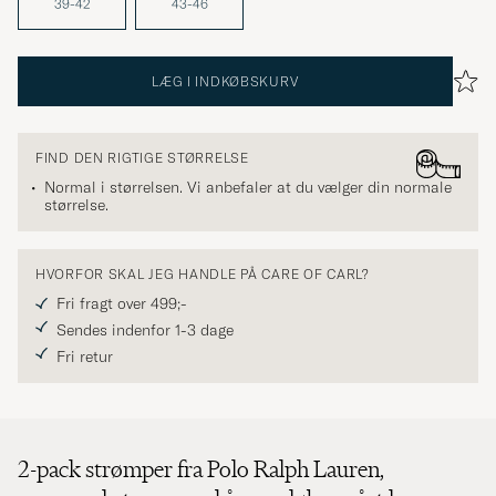
39-42
43-46
LÆG I INDKØBSKURV
FIND DEN RIGTIGE STØRRELSE
Normal i størrelsen. Vi anbefaler at du vælger din normale
størrelse.
HVORFOR SKAL JEG HANDLE PÅ CARE OF CARL?
Fri fragt over 499;-
Sendes indenfor 1-3 dage
Fri retur
2-pack strømper fra Polo Ralph Lauren,