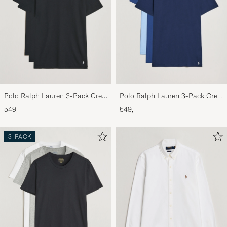
Polo Ralph Lauren 3-Pack Crew
Polo Ralph Lauren 3-Pack Crew
Neck T-Shirt Black
Neck T-Shirt Navy/Light
549,-
549,-
Navy/Elite Blue
3-PACK