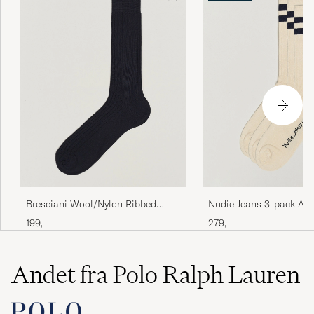
Bresciani Wool/Nylon Ribbed
Nudie Jeans 3-pack A
Short Socks Navy
Tennis Socks Off White
199,-
279,-
Andet fra Polo Ralph Lauren