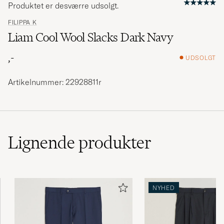
Produktet er desværre udsolgt.
FILIPPA K
Liam Cool Wool Slacks Dark Navy
,-
UDSOLGT
Artikelnummer: 22928811r
Lignende
produkter
NYHED