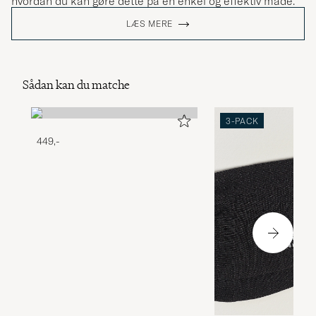
hvordan du kan gøre dette på en enkel og effektiv måde.
LÆS MERE
Sådan kan du matche
3-PACK
449,-