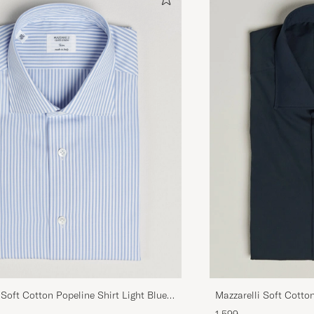
 Soft Cotton Popeline Shirt Light Blue
Mazzarelli Soft Cotto
Navy
1 599,-