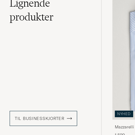
Lignende
produkter
NYHED
TIL BUSINESSKJORTER
Mazzarelli
Stripe
1 599,-