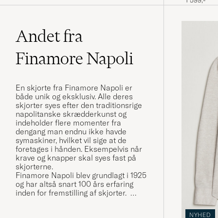
Andet fra
Finamore Napoli
En skjorte fra Finamore Napoli er
både unik og eksklusiv. Alle deres
skjorter syes efter den traditionsrige
napolitanske skrædderkunst og
indeholder flere momenter fra
dengang man endnu ikke havde
symaskiner, hvilket vil sige at de
foretages i hånden. Eksempelvis når
krave og knapper skal syes fast på
skjorterne.
Finamore Napoli blev grundlagt i 1925
og har altså snart 100 års erfaring
inden for fremstilling af skjorter.
NYHED