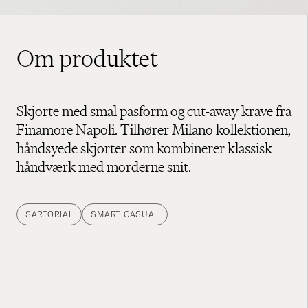
Om produktet
Skjorte med smal pasform og cut-away krave fra
Finamore Napoli. Tilhører Milano kollektionen,
håndsyede skjorter som kombinerer klassisk
håndværk med morderne snit.
SARTORIAL
SMART CASUAL