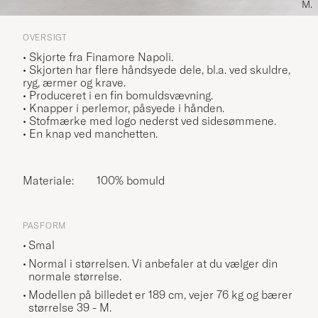
M.
OVERSIGT
• Skjorte fra Finamore Napoli.
• Skjorten har flere håndsyede dele, bl.a. ved skuldre,
ryg, ærmer og krave.
• Produceret i en fin bomuldsvævning.
• Knapper i perlemor, påsyede i hånden.
• Stofmærke med logo nederst ved sidesømmene.
• En knap ved manchetten.
Materiale:
100% bomuld
PASFORM
Smal
Normal i størrelsen. Vi anbefaler at du vælger din
normale størrelse.
Modellen på billedet er 189 cm, vejer 76 kg og bærer
størrelse
39 - M
.