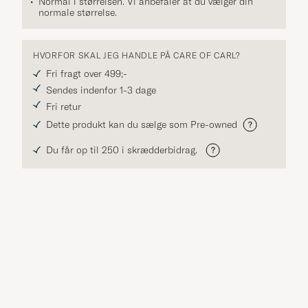
Normal i størrelsen. Vi anbefaler at du vælger din
normale størrelse.
HVORFOR SKAL JEG HANDLE PÅ CARE OF CARL?
Fri fragt over 499;-
Sendes indenfor 1-3 dage
Fri retur
Dette produkt kan du sælge som Pre-owned
Du får op til 250 i skrædderbidrag.