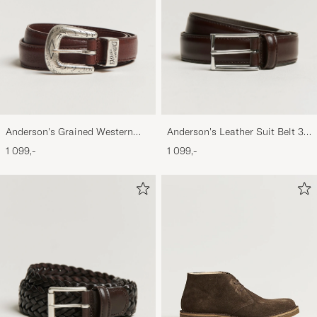
Anderson's Grained Western
Anderson's Leather Suit Belt 3
Leather Belt 2,5 cm Brown
cm Dark Brown
1 099,-
1 099,-