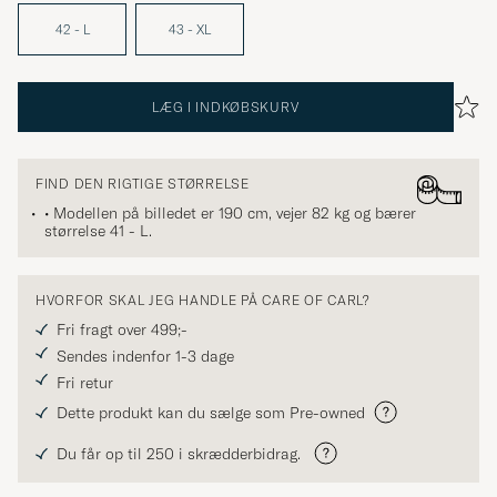
42 - L
43 - XL
LÆG I INDKØBSKURV
FIND DEN RIGTIGE STØRRELSE
• Modellen på billedet er 190 cm, vejer 82 kg og bærer
størrelse
41 - L
.
HVORFOR SKAL JEG HANDLE PÅ CARE OF CARL?
Fri fragt over 499;-
Sendes indenfor 1-3 dage
Fri retur
Dette produkt kan du sælge som Pre-owned
Du får op til 250 i skrædderbidrag.