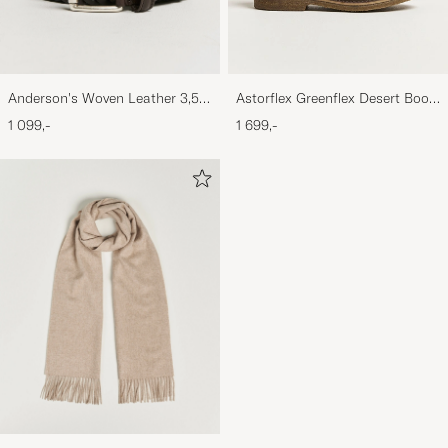
Anderson's Woven Leather 3,5
Astorflex Greenflex Desert Boot
cm Belt Dark Brown
Dark Brown Suede
1 099,-
1 699,-