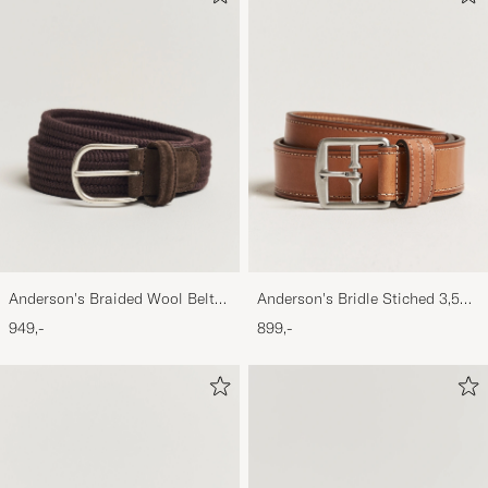
Anderson's Braided Wool Belt
Anderson's Bridle Stiched 3,5
Brown
cm Leather Belt Tan
949,-
899,-