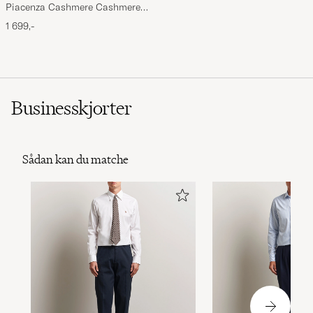
Piacenza Cashmere Cashmere
Scarf Light Beige
1 699,-
Businesskjorter
Sådan kan du matche