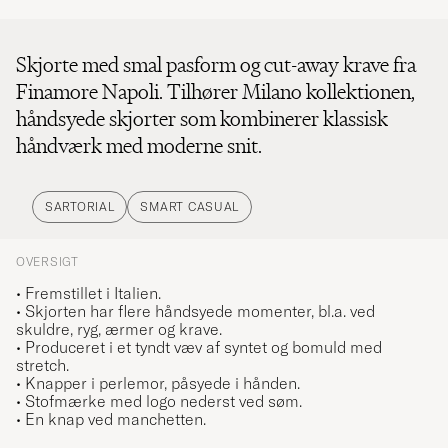
Skjorte med smal pasform og cut-away krave fra
Finamore Napoli. Tilhører Milano kollektionen,
håndsyede skjorter som kombinerer klassisk
håndværk med moderne snit.
SARTORIAL
SMART CASUAL
OVERSIGT
• Fremstillet i Italien.
• Skjorten har flere håndsyede momenter, bl.a. ved
skuldre, ryg, ærmer og krave.
• Produceret i et tyndt væv af syntet og bomuld med
stretch.
• Knapper i perlemor, påsyede i hånden.
• Stofmærke med logo nederst ved søm.
• En knap ved manchetten.