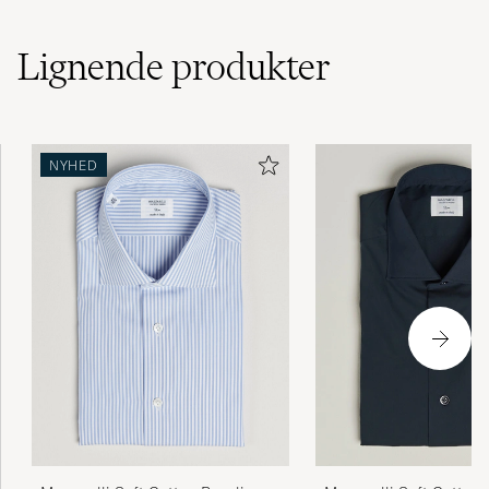
Lignende
produkter
NYHED