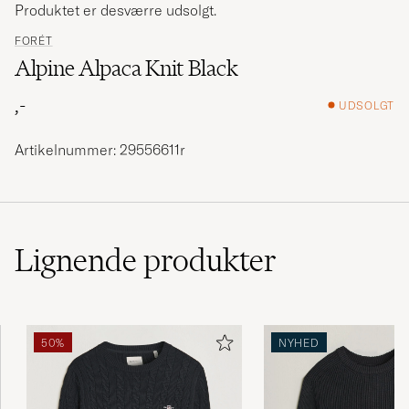
Produktet er desværre udsolgt.
FORÉT
Alpine Alpaca Knit Black
,-
UDSOLGT
Artikelnummer: 29556611r
Lignende
produkter
50%
NYHED