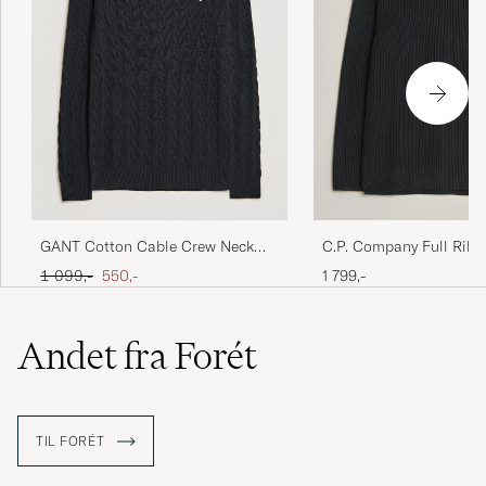
GANT Cotton Cable Crew Neck
C.P. Company Full Rib 
Black
Cotton Crew Neck Blac
Ordinary pris
Nedsat pris
1 099,-
550,-
1 799,-
Andet fra Forét
TIL FORÉT