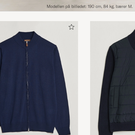
Modellen på billedet: 190 cm, 84 kg, bærer M.