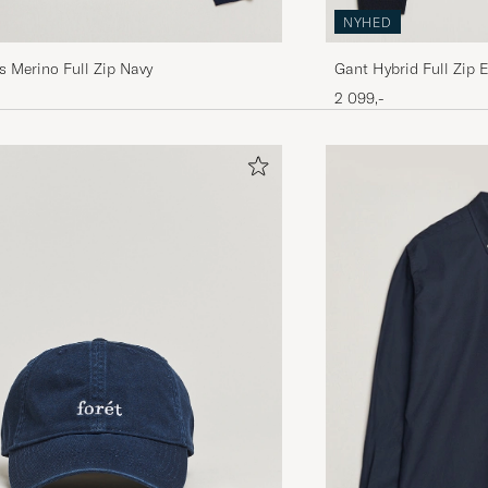
NYHED
 Merino Full Zip Navy
Gant Hybrid Full Zip 
2 099,-