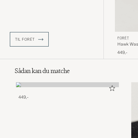
FORÉT
TIL FORÉT
Hawk Was
449,-
Sådan kan du matche
449,-