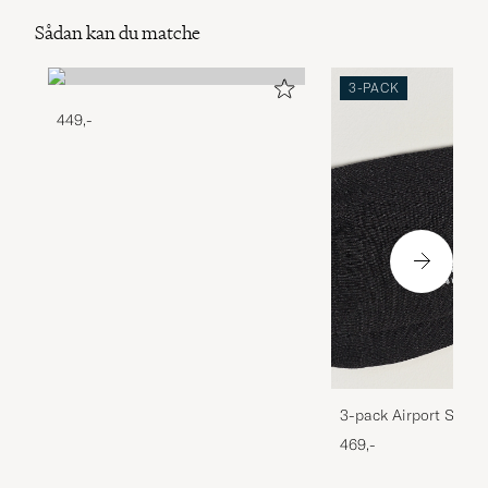
Sådan kan du matche
3-PACK
449,-
3-pack Airport Socks
Melange
469,-