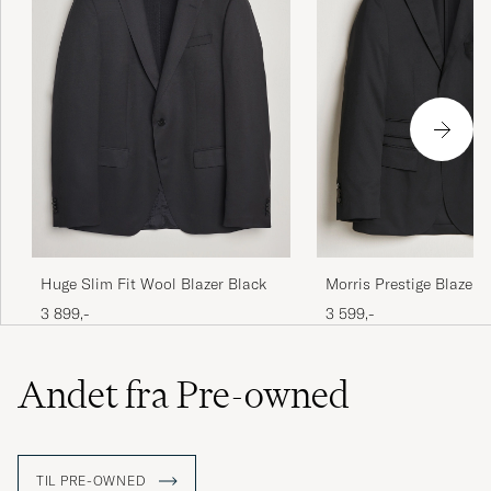
Huge Slim Fit Wool Blazer Black
Morris Prestige Blazer 
3 899,-
3 599,-
Andet fra Pre-owned
TIL PRE-OWNED