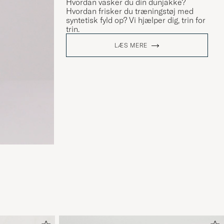
Hvordan vasker du din dunjakke?
Hvordan frisker du træningstøj med
syntetisk fyld op? Vi hjælper dig, trin for
trin.
LÆS MERE