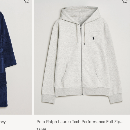
avy
Polo Ralph Lauren Tech Performance Full Zip
Light Sport Heather
1 699,-