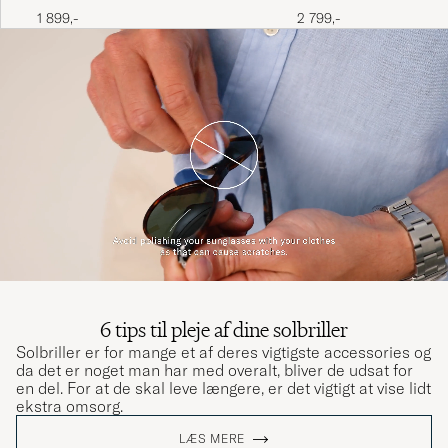
1 899,-
2 799,-
6 tips til pleje af dine solbriller
Solbriller er for mange et af deres vigtigste accessories og
da det er noget man har med overalt, bliver de udsat for
en del. For at de skal leve længere, er det vigtigt at vise lidt
ekstra omsorg.
LÆS MERE