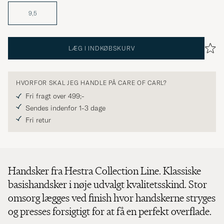
9,5
LÆG I INDKØBSKURV
HVORFOR SKAL JEG HANDLE PÅ CARE OF CARL?
Fri fragt over 499;-
Sendes indenfor 1-3 dage
Fri retur
Handsker fra Hestra Collection Line. Klassiske
basishandsker i nøje udvalgt kvalitetsskind. Stor
omsorg lægges ved finish hvor handskerne stryges
og presses forsigtigt for at få en perfekt overflade.