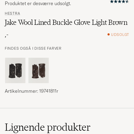
Produktet er desværre udsolgt.
HESTRA
Jake Wool Lined Buckle Glove Light Brown
,-
UDSOLGT
FINDES OGSÅ I DISSE FARVER
Artikelnummer: 19741811r
Lignende
produkter