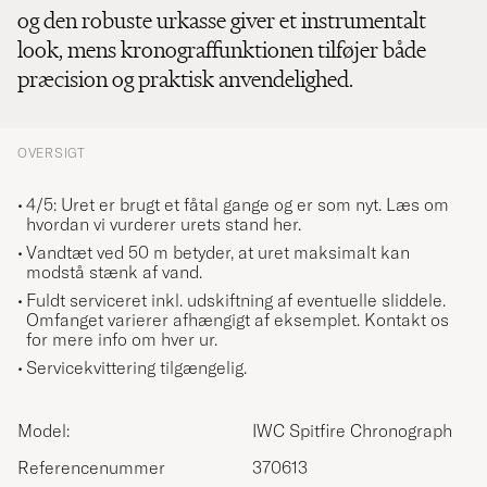
og den robuste urkasse giver et instrumentalt
look, mens kronograffunktionen tilføjer både
præcision og praktisk anvendelighed.
OVERSIGT
4/5: Uret er brugt et fåtal gange og er som nyt.
Læs om
hvordan vi vurderer urets stand her.
Vandtæt ved 50 m betyder, at uret maksimalt kan
modstå stænk af vand.
Fuldt serviceret inkl. udskiftning af eventuelle sliddele.
Omfanget varierer afhængigt af eksemplet. Kontakt os
for mere info om hver ur.
Servicekvittering tilgængelig.
Model:
IWC Spitfire Chronograph
Referencenummer
370613