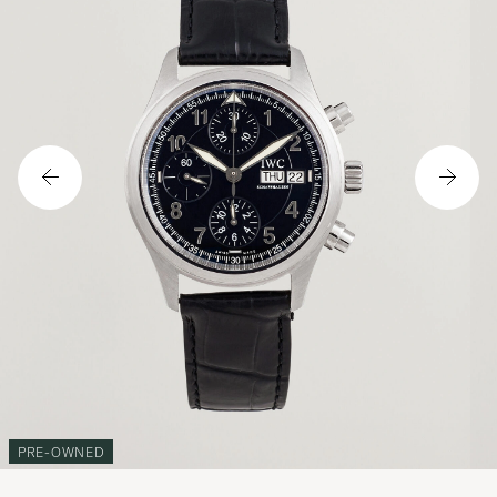
PRE-OWNED