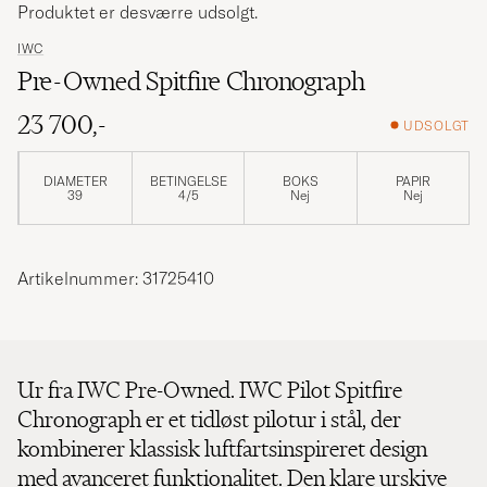
Produktet er desværre udsolgt.
IWC
Pre-Owned Spitfire Chronograph
23 700,-
UDSOLGT
DIAMETER
BETINGELSE
BOKS
PAPIR
39
4/5
Nej
Nej
Artikelnummer: 31725410
Ur fra IWC Pre-Owned. IWC Pilot Spitfire
Chronograph er et tidløst pilotur i stål, der
kombinerer klassisk luftfartsinspireret design
med avanceret funktionalitet. Den klare urskive