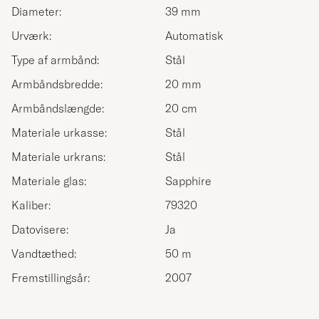
Diameter:
39 mm
Urværk:
Automatisk
Type af armbånd:
Stål
Armbåndsbredde:
20 mm
Armbåndslængde:
20 cm
Materiale urkasse:
Stål
Materiale urkrans:
Stål
Materiale glas:
Sapphire
Kaliber:
79320
Datovisere:
Ja
Vandtæthed:
50 m
Fremstillingsår:
2007