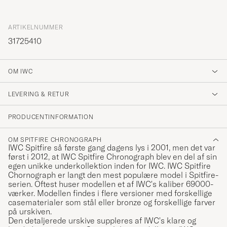
ARTIKELNUMMER
31725410
OM IWC
LEVERING & RETUR
PRODUCENTINFORMATION
OM SPITFIRE CHRONOGRAPH
IWC Spitfire så første gang dagens lys i 2001, men det var
først i 2012, at IWC Spitfire Chronograph blev en del af sin
egen unikke underkollektion inden for IWC. IWC Spitfire
Chornograph er langt den mest populære model i Spitfire-
serien. Oftest huser modellen et af IWC's kaliber 69000-
værker. Modellen findes i flere versioner med forskellige
casematerialer som stål eller bronze og forskellige farver
på urskiven.
Den detaljerede urskive suppleres af IWC's klare og