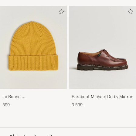
Le Bonnet
Paraboot Michael Derby Marron
Lambswool/Caregora Beanie
599,-
3 599,-
Mustard