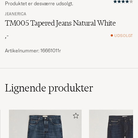
Produktet er desværre udsolgt.
JEANERICA
TM005 Tapered Jeans Natural White
,-
UDSOLGT
Artikelnummer: 16661011r
Lignende
produkter