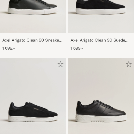
Axel Arigato Clean 90 Sneaker
Axel Arigato Clean 90 Suede
Black
Sneaker Black
1 699,-
1 699,-