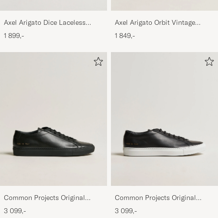
Axel Arigato Dice Laceless
Axel Arigato Orbit Vintage
Suede Sneaker Black
Sneaker Black
1 899,-
1 849,-
Common Projects Original
Common Projects Original
Achilles Sneaker Black
Achilles Sneaker Black/White
3 099,-
3 099,-