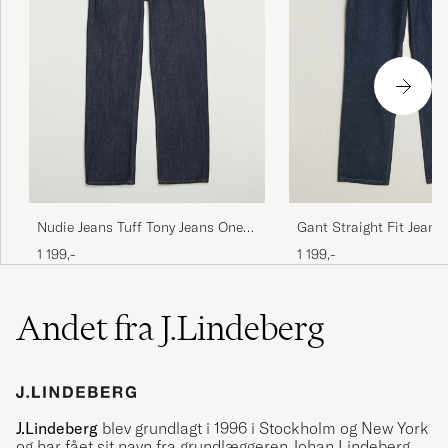
Nudie Jeans Tuff Tony Jeans One
Gant Straight Fit Jeans
Wash
1 199,-
1 199,-
Andet fra J.Lindeberg
J.Lindeberg
blev grundlagt i 1996 i Stockholm og New York
og har fået sit navn fra grundlæggeren Johan Lindeberg.