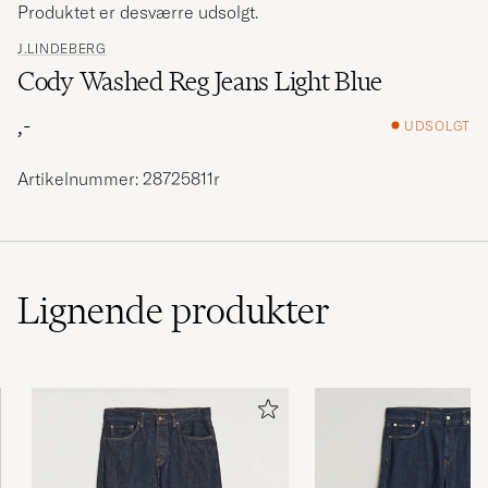
Produktet er desværre udsolgt.
J.LINDEBERG
Cody Washed Reg Jeans Light Blue
,-
UDSOLGT
Artikelnummer: 28725811r
Lignende
produkter