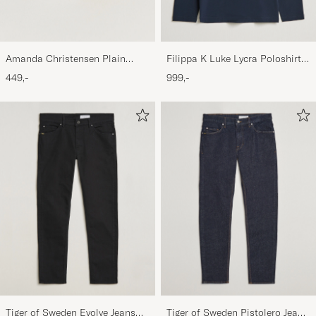
Amanda Christensen Plain
Filippa K Luke Lycra Poloshirt
Classic Tie 8 cm White
Navy
449,-
999,-
Tiger of Sweden Evolve Jeans
Tiger of Sweden Pistolero Jeans