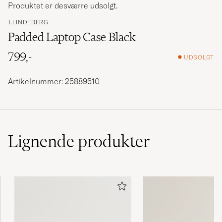
Produktet er desværre udsolgt.
J.LINDEBERG
Padded Laptop Case Black
799,-
UDSOLGT
Artikelnummer: 25889510
Lignende
produkter