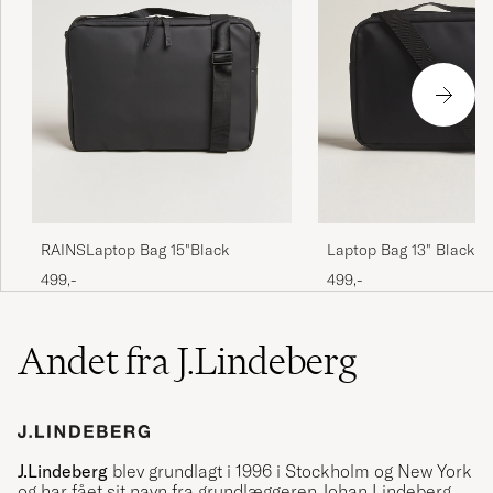
RAINSLaptop Bag 15"Black
Laptop Bag 13" Black
499,-
499,-
Andet fra J.Lindeberg
J.Lindeberg
blev grundlagt i 1996 i Stockholm og New York
og har fået sit navn fra grundlæggeren Johan Lindeberg.