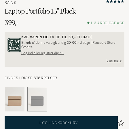
RAINS
Laptop Portfolio 13" Black
399,-
1-3 ARBEJDSDAGE
KØB VAREN OG FÅ OP TIL
60,-
TILBAGE
Et køb af denne vare giver dig
20-60,-
tilbage i Passport Store
Credits.
Log ind eller registrer dig nu
Læs mere
FINDES I DISSE STØRRELSER
LÆG I INDKØBSKURV