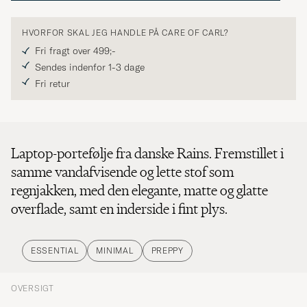
HVORFOR SKAL JEG HANDLE PÅ CARE OF CARL?
Fri fragt over 499;-
Sendes indenfor 1-3 dage
Fri retur
Laptop-portefølje fra danske Rains. Fremstillet i
samme vandafvisende og lette stof som
regnjakken, med den elegante, matte og glatte
overflade, samt en inderside i fint plys.
ESSENTIAL
MINIMAL
PREPPY
OVERSIGT