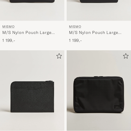
MISMO
MISMO
M/S Nylon Pouch Large
M/S Nylon Pouch Large
Eclipse Black/Black
Haptic Black/Black
1 199,-
1 199,-