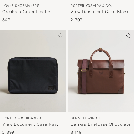
LOAKE SHOEMAKERS
PORTER-YOSHIDA & CO.
Gresham Grain Leather
View Document Case Black
Laptop Cover Black
849,-
2 399,-
BENNETT WINCH
PORTER-YOSHIDA & CO.
Canvas Briefcase Chocolate
View Document Case Navy
8 149,-
2 399,-