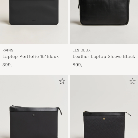
RAINS
LES DEUX
Laptop Portfolio 15"Black
Leather Laptop Sleeve Black
399,-
899,-