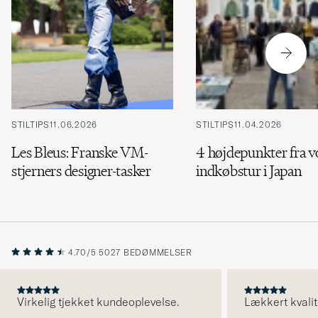
STILTIPS
11.06.2026
STILTIPS
11.04.2026
Les Bleus: Franske VM-
4 højdepunkter fra v
stjerners designer-tasker
indkøbstur i Japan
4.70/5
5027 BEDØMMELSER
Virkelig tjekket kundeoplevelse.
Lækkert kvalit