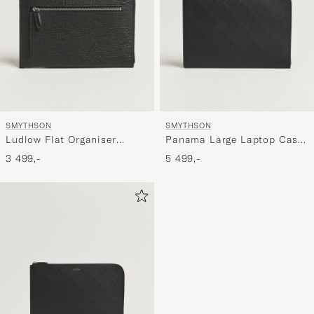
SMYTHSON
SMYTHSON
Ludlow Flat Organiser
Panama Large Laptop Case
Pouch Black
Black
3 499,-
5 499,-