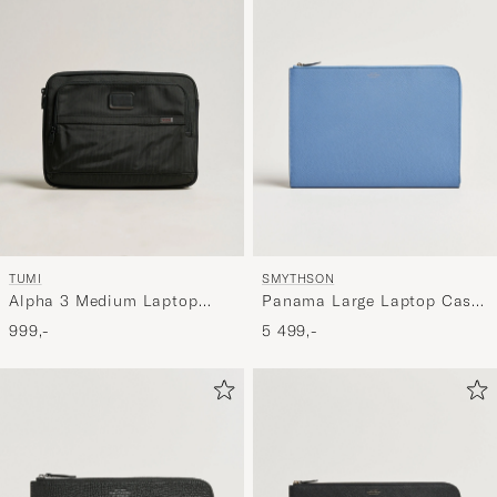
TUMI
SMYTHSON
Alpha 3 Medium Laptop
Panama Large Laptop Case
Cover Black
Nile Blue
999,-
5 499,-