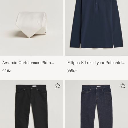
Amanda Christensen Plain
Filippa K Luke Lycra Poloshirt
Classic Tie 8 cm White
Navy
449,-
999,-