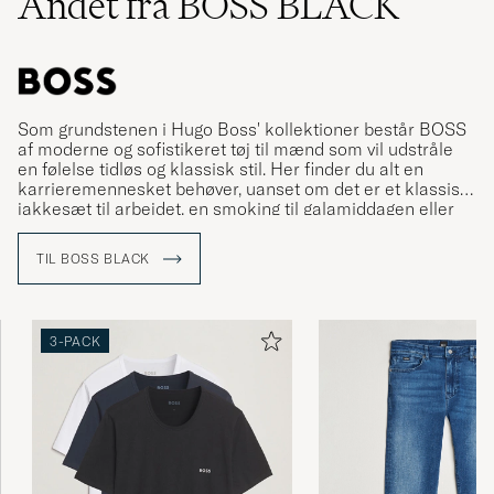
Andet fra BOSS BLACK
Som grundstenen i Hugo Boss' kollektioner består BOSS
af moderne og sofistikeret tøj til mænd som vil udstråle
en følelse tidløs og klassisk stil. Her finder du alt en
karrieremennesket behøver, uanset om det er et klassisk
jakkesæt til arbejdet, en smoking til galamiddagen eller
mere afslappet tøj til fritiden.
TIL BOSS BLACK
3-PACK