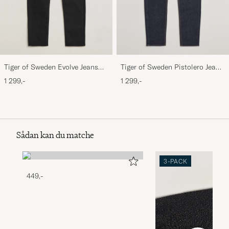
Tiger of Sweden Evolve Jeans
Tiger of Sweden Pistolero Jeans
Forever Black
Ripen Blue
1 299,-
1 299,-
Sådan kan du matche
3-PACK
449,-