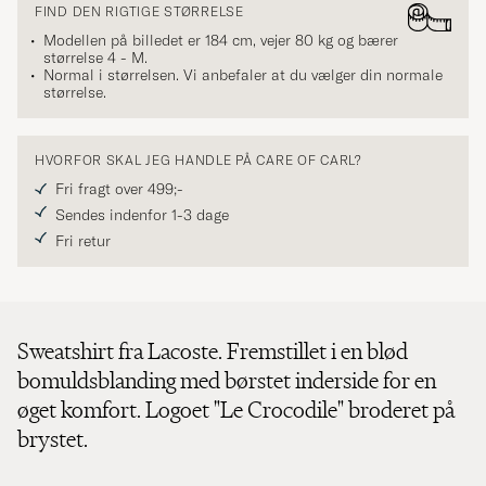
FIND DEN RIGTIGE STØRRELSE
Modellen på billedet er 184 cm, vejer 80 kg og bærer
størrelse
4 - M
.
Normal i størrelsen. Vi anbefaler at du vælger din normale
størrelse.
HVORFOR SKAL JEG HANDLE PÅ CARE OF CARL?
Fri fragt over 499;-
Sendes indenfor 1-3 dage
Fri retur
Sweatshirt fra Lacoste. Fremstillet i en blød
bomuldsblanding med børstet inderside for en
øget komfort. Logoet "Le Crocodile" broderet på
brystet.