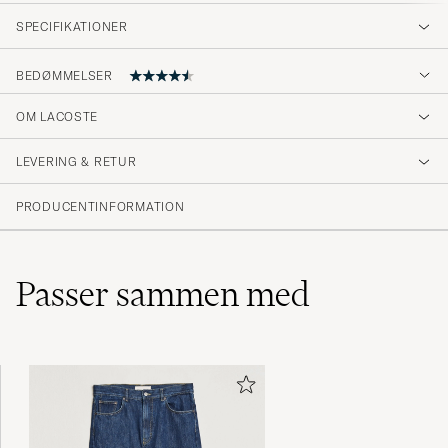
SPECIFIKATIONER
BEDØMMELSER
4.7
OM LACOSTE
LEVERING & RETUR
(6 Bedømmelse)
(4)
PRODUCENTINFORMATION
(2)
(0)
(0)
(0)
Passer sammen med