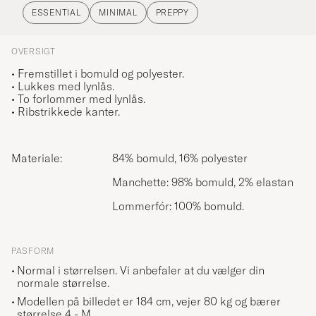
ESSENTIAL
MINIMAL
PREPPY
OVERSIGT
• Fremstillet i bomuld og polyester.
• Lukkes med lynlås.
• To forlommer med lynlås.
• Ribstrikkede kanter.
Materiale:
84% bomuld, 16% polyester
Manchette: 98% bomuld, 2% elastan
Lommerfór: 100% bomuld.
PASFORM
Normal i størrelsen. Vi anbefaler at du vælger din
normale størrelse.
Modellen på billedet er 184 cm, vejer 80 kg og bærer
størrelse
4 - M
.