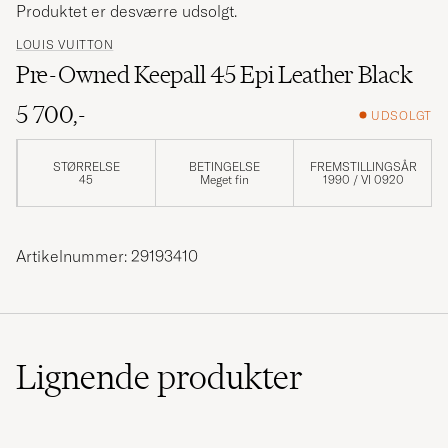
Produktet er desværre udsolgt.
LOUIS VUITTON
Pre-Owned Keepall 45 Epi Leather Black
5 700,-
UDSOLGT
STØRRELSE
BETINGELSE
FREMSTILLINGSÅR
45
Meget fin
1990 / VI 0920
Artikelnummer: 29193410
Lignende
produkter