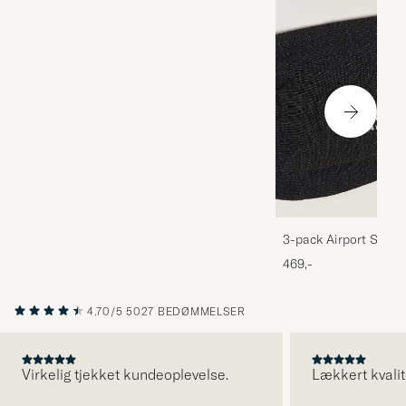
3-pack Airport Socks
Melange
469,-
4.70/5
5027 BEDØMMELSER
Virkelig tjekket kundeoplevelse.
Lækkert kvalit