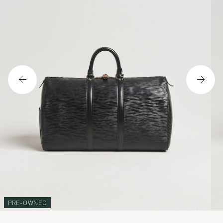
PRE-OWNED