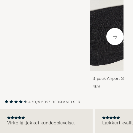
3-pack Airport Socks
Melange
469,-
4.70/5
5027 BEDØMMELSER
Virkelig tjekket kundeoplevelse.
Lækkert kvalit