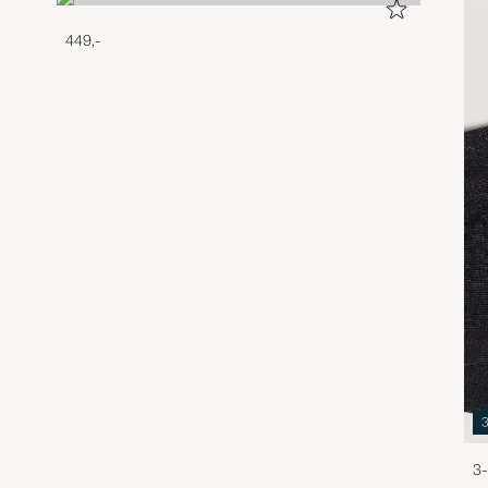
449,-
3-