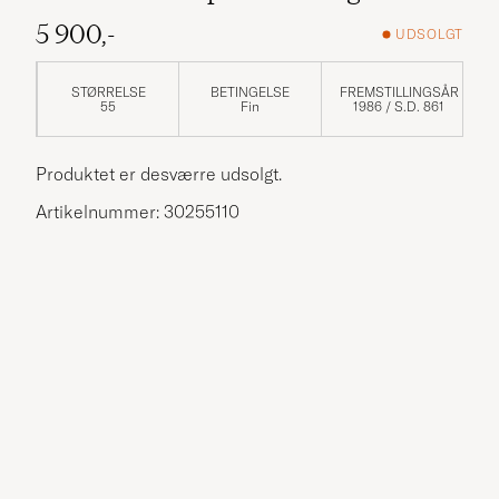
5 900,-
UDSOLGT
STØRRELSE
BETINGELSE
FREMSTILLINGSÅR
55
Fin
1986 / S.D. 861
Produktet er desværre udsolgt.
Artikelnummer: 30255110