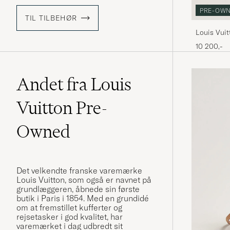
PRE-OW
TIL TILBEHØR
Louis Vui
Monogra
10 200,-
Andet fra Louis
Vuitton Pre-
Owned
Det velkendte franske varemærke
Louis Vuitton, som også er navnet på
grundlæggeren, åbnede sin første
butik i Paris i 1854. Med en grundidé
om at fremstillet kufferter og
rejsetasker i god kvalitet, har
varemærket i dag udbredt sit