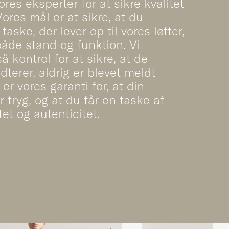
ores eksperter for at sikre kvalitet
ores mål er at sikre, at du
aske, der lever op til vores løfter,
åde stand og funktion. Vi
å kontrol for at sikre, at de
dterer, aldrig er blevet meldt
 er vores garanti for, at din
r tryg, og at du får en taske af
tet og autenticitet.