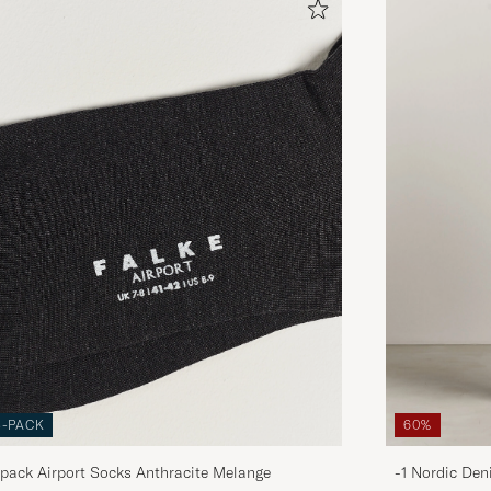
3-PACK
60%
pack Airport Socks Anthracite Melange
-1 Nordic Den