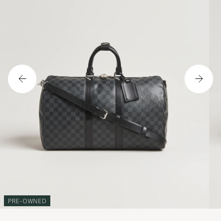
PRE-OWNED