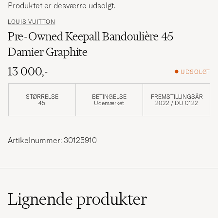
Produktet er desværre udsolgt.
LOUIS VUITTON
Pre-Owned Keepall Bandoulière 45
Damier Graphite
13 000,-
UDSOLGT
STØRRELSE
BETINGELSE
FREMSTILLINGSÅR
45
Udemærket
2022 / DU 0122
Artikelnummer: 30125910
Lignende
produkter