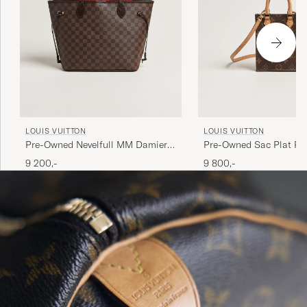
LOUIS VUITTON
LOUIS VUITTON
Pre-Owned Nevelfull MM Damier
Pre-Owned Sac Plat Pet
Ebene
Bandouliére Monogram
9 200,-
9 800,-