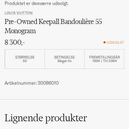
Produktet er desværre udsolgt.
LOUIS VUITTON
Pre-Owned Keepall Bandoulière 55
Monogram
8 300,-
UDSOLGT
STØRRELSE
BETINGELSE
FREMSTILLINGSÅR
55
Meget fin
1994 / TH 0964
Artikelnummer: 30086010
Lignende
produkter