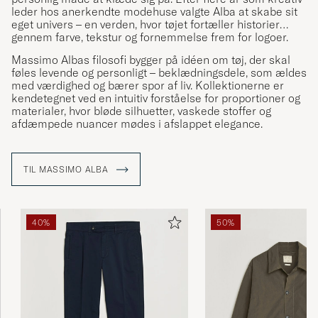
leder hos anerkendte modehuse valgte Alba at skabe sit
eget univers – en verden, hvor tøjet fortæller historier
gennem farve, tekstur og fornemmelse frem for logoer.
Massimo Albas filosofi bygger på idéen om tøj, der skal
føles levende og personligt – beklædningsdele, som ældes
med værdighed og bærer spor af liv. Kollektionerne er
kendetegnet ved en intuitiv forståelse for proportioner og
materialer, hvor bløde silhuetter, vaskede stoffer og
afdæmpede nuancer mødes i afslappet elegance.
TIL MASSIMO ALBA
40%
50%