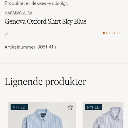
Produktet er desværre udsolgt.
MASSIMO ALBA
Genova Oxford Shirt Sky Blue
,-
UDSOLGT
Artikelnummer: 30511411r
Lignende
produkter
NYHED
NYHED