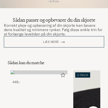
Sådan passer og opbevarer du din skjorte
Korrekt pleje og opbevaring af din skjorte kan bevare
dens kvalitet og minimere rynker. Følg disse enkle trin for
at forlænge levetiden på din skjorte.
LÆS MERE
Sådan kan du matche
3-PACK
449,-