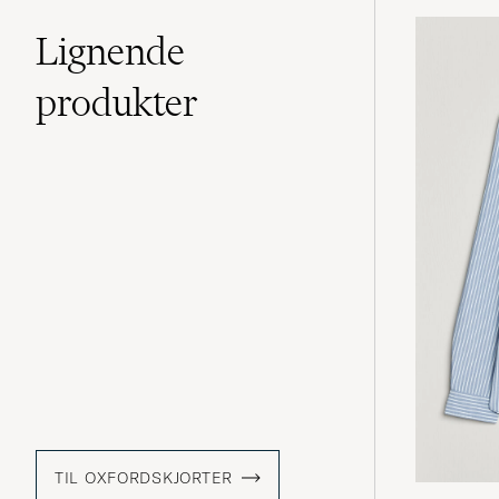
Lignende
produkter
TIL OXFORDSKJORTER