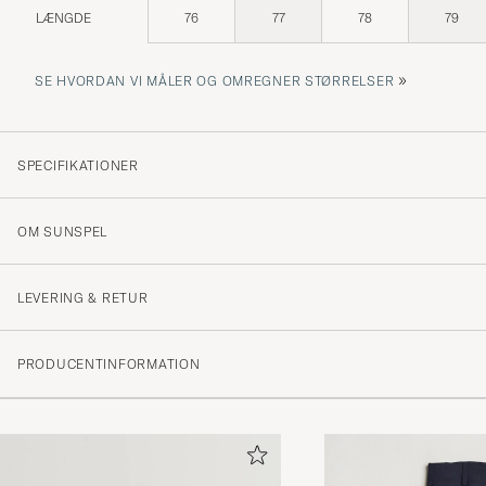
LÆNGDE
76
77
78
79
»
SE HVORDAN VI MÅLER OG OMREGNER STØRRELSER
SPECIFIKATIONER
OM SUNSPEL
LEVERING & RETUR
PRODUCENTINFORMATION