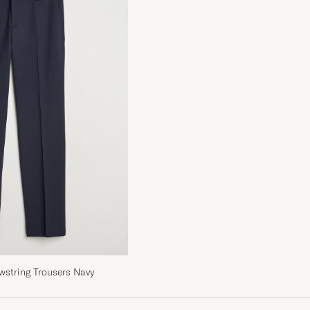
awstring Trousers Navy