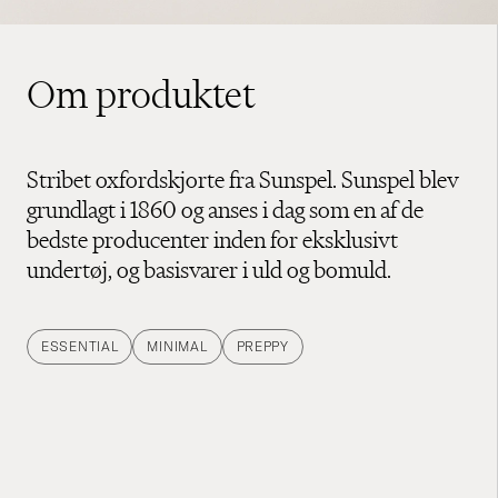
Om produktet
Stribet oxfordskjorte fra Sunspel. Sunspel blev
grundlagt i 1860 og anses i dag som en af de
bedste producenter inden for eksklusivt
undertøj, og basisvarer i uld og bomuld.
ESSENTIAL
MINIMAL
PREPPY