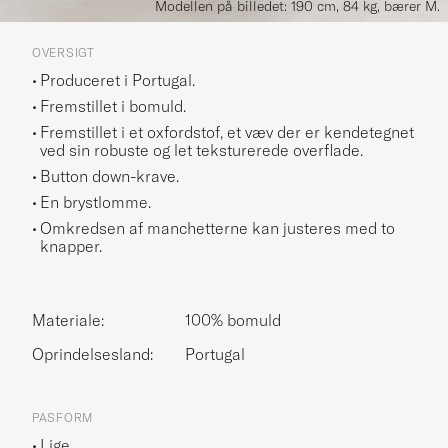
Modellen på billedet: 190 cm, 84 kg, bærer M.
OVERSIGT
Produceret i Portugal.
Fremstillet i bomuld.
Fremstillet i et oxfordstof, et væv der er kendetegnet
ved sin robuste og let teksturerede overflade.
Button down-krave.
En brystlomme.
Omkredsen af manchetterne kan justeres med to
knapper.
Materiale:
100% bomuld
Oprindelsesland:
Portugal
PASFORM
Lige