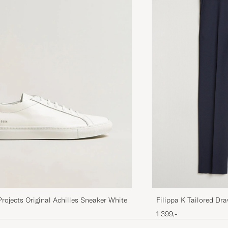
Filippa K Tailored Dr
ojects Original Achilles Sneaker White
1 399,-