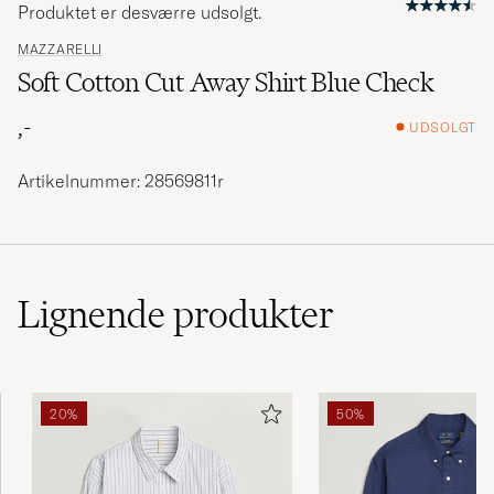
Produktet er desværre udsolgt.
MAZZARELLI
Soft Cotton Cut Away Shirt Blue Check
,-
UDSOLGT
Artikelnummer: 28569811r
Lignende
produkter
20%
50%