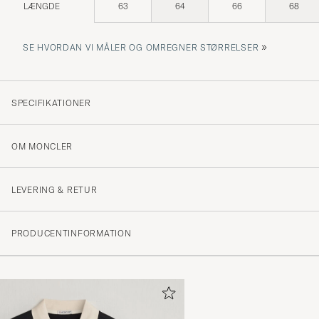
LÆNGDE
63
64
66
68
»
SE HVORDAN VI MÅLER OG OMREGNER STØRRELSER
SPECIFIKATIONER
OM MONCLER
LEVERING & RETUR
PRODUCENTINFORMATION