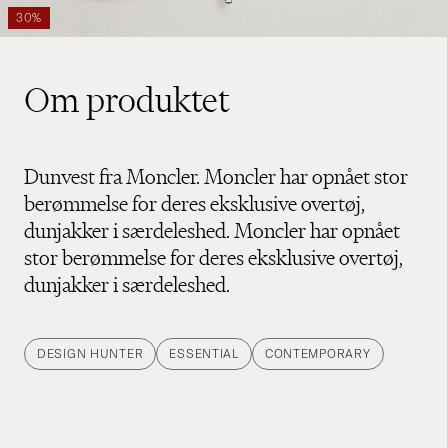
30%
Om produktet
Dunvest fra Moncler. Moncler har opnået stor
berømmelse for deres eksklusive overtøj,
dunjakker i særdeleshed. Moncler har opnået
stor berømmelse for deres eksklusive overtøj,
dunjakker i særdeleshed.
DESIGN HUNTER
ESSENTIAL
CONTEMPORARY