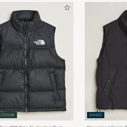
UTDOOR
NYHED