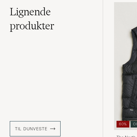
Lignende
produkter
60%
O
TIL DUNVESTE