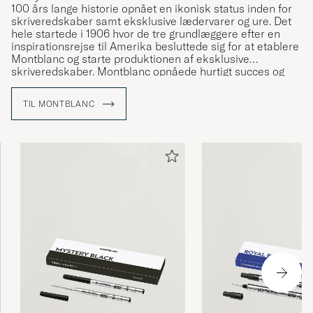
100 års lange historie opnået en ikonisk status inden for
skriveredskaber samt eksklusive lædervarer og ure. Det
hele startede i 1906 hvor de tre grundlæggere efter en
inspirationsrejse til Amerika besluttede sig for at etablere
Montblanc og starte produktionen af eksklusive
skriveredskaber. Montblanc opnåede hurtigt succes og
revolutionerede kunsten at skrive i hånden – resten er
historie.
TIL MONTBLANC