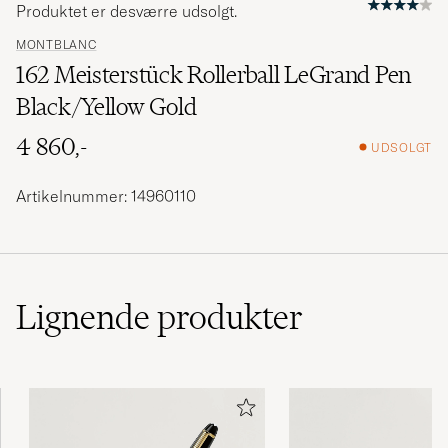
Produktet er desværre udsolgt.
MONTBLANC
162 Meisterstück Rollerball LeGrand Pen
Black/Yellow Gold
4 860,-
UDSOLGT
Artikelnummer: 14960110
Lignende
produkter