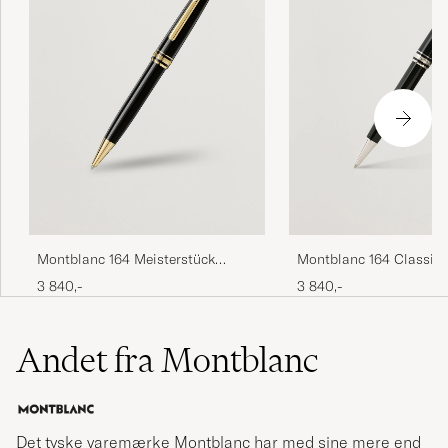
Montblanc 164 Meisterstück
Montblanc 164 Classiq
Ballpoint Pen Black
Meisterstück Ballpoint
3 840,-
3 840,-
Platinum Line
Andet fra Montblanc
Det tyske varemærke Montblanc har med sine mere end