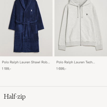
Polo Ralph Lauren Shawl Robe
Polo Ralph Lauren Tech
Navy
Performance Full Zip Light
1 199,-
1 699,-
Sport Heather
Half-zip