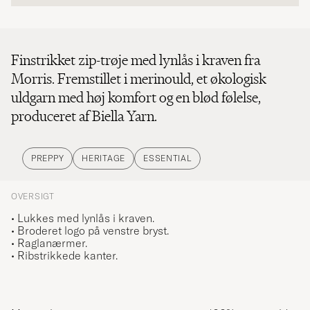
Finstrikket zip-trøje med lynlås i kraven fra
Morris. Fremstillet i merinould, et økologisk
uldgarn med høj komfort og en blød følelse,
produceret af Biella Yarn.
PREPPY
HERITAGE
ESSENTIAL
OVERSIGT
• Lukkes med lynlås i kraven.
• Broderet logo på venstre bryst.
• Raglanærmer.
• Ribstrikkede kanter.