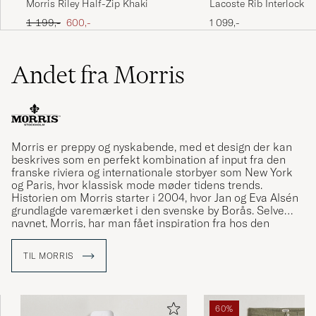
Lacoste Rib Interlock H
Morris Riley Half-Zip Khaki
Black
Väldigt fin kvalitet. Bra passform
Ordinary pris
Nedsat pris
1 099,-
1 199,-
600,-
LINDA M
KØBTE PÅ CAREOFCARL.SE
Andet fra Morris
Veldig fin og deilig genser, som også fungerer
fint med skjorte under.
RAYMOND G
KØBTE PÅ CAREOFCARL.NO
Morris er preppy og nyskabende, med et design der kan
beskrives som en perfekt kombination af input fra den
franske riviera og internationale storbyer som New York
og Paris, hvor klassisk mode møder tidens trends.
Riktigt skön och passade perfekt
Historien om Morris starter i 2004, hvor Jan og Eva Alsén
grundlagde varemærket i den svenske by Borås. Selve
RASMUS P
KØBTE PÅ CAREOFCARL.SE
navnet, Morris, har man fået inspiration fra hos den
klassiske herretøjsbutik fra Stockholm ved samma navn,
som havde sin storhedstid mellem 1950 og 1970.
TIL MORRIS
Kjempe flott. God kvalitet😊
SILJE B
KØBTE PÅ CAREOFCARL.SE
60%