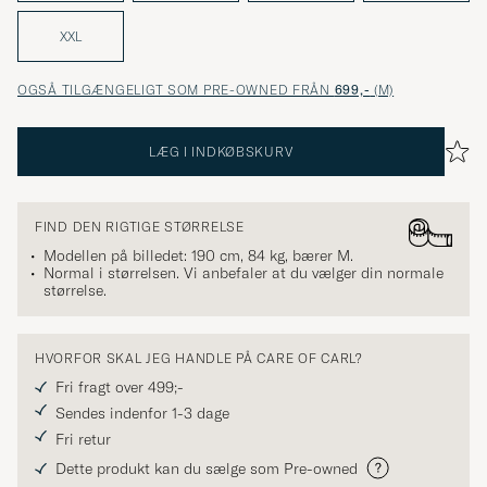
XXL
OGSÅ TILGÆNGELIGT SOM PRE-OWNED FRÅN
699,-
(M)
LÆG I INDKØBSKURV
FIND DEN RIGTIGE STØRRELSE
Modellen på billedet: 190 cm, 84 kg, bærer
M
.
Normal i størrelsen. Vi anbefaler at du vælger din normale
størrelse.
HVORFOR SKAL JEG HANDLE PÅ CARE OF CARL?
Fri fragt over 499;-
Sendes indenfor 1-3 dage
Fri retur
Dette produkt kan du sælge som Pre-owned