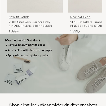
NEW BALANCE
NEW BALANCE
2010 Sneakers Harbor Grey
2010 Sneakers Timberw
FINDES I FLERE STØRRELSER
FINDES I FLERE STØRR
1 399,-
1 399,-
Skoplejeguide - sådan plejer du dine sneakers