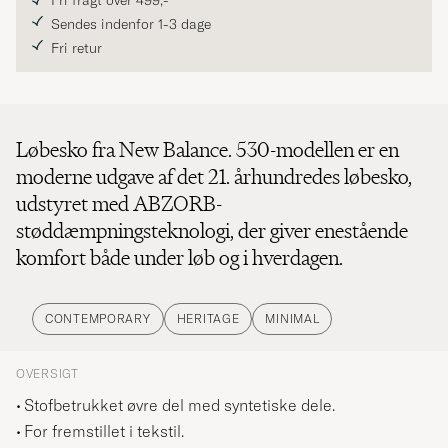
Fri fragt over 499;-
Sendes indenfor 1-3 dage
Fri retur
Løbesko fra New Balance. 530-modellen er en
moderne udgave af det 21. århundredes løbesko,
udstyret med ABZORB-
støddæmpningsteknologi, der giver enestående
komfort både under løb og i hverdagen.
CONTEMPORARY
HERITAGE
MINIMAL
OVERSIGT
Stofbetrukket øvre del med syntetiske dele.
For fremstillet i tekstil.