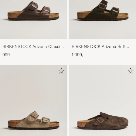
BIRKENSTOCK Arizona Classic
BIRKENSTOCK Arizona Soft
Footbed Habana Oiled Leather
Footbed Mocca Suede
999,-
1 099,-