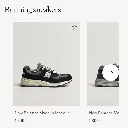
Running sneakers
New Balance Made in Made In
New Balance Made in
USA 992 Sneakers Black
USA 993 Sneakers N
1 699,-
1 899,-