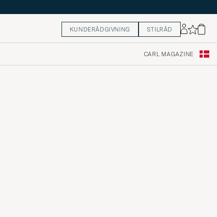
KUNDERÅDGIVNING
STILRÅD
CARL MAGAZINE