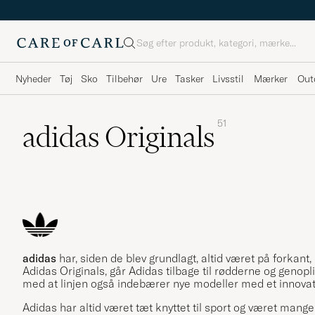
Søg
Nyheder
Tøj
Sko
Tilbehør
Ure
Tasker
Livsstil
Mærker
Out
51
adidas Originals
adidas
har, siden de blev grundlagt, altid været på forkant, 
Adidas Originals, går Adidas tilbage til rødderne og genop
med at linjen også indebærer nye modeller med et innovat
Adidas har altid været tæt knyttet til sport og været man