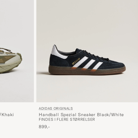
ADIDAS ORIGINALS
Handball Spezial Sneaker Black/White
e/Khaki
FINDES I FLERE STØRRELSER
899,-