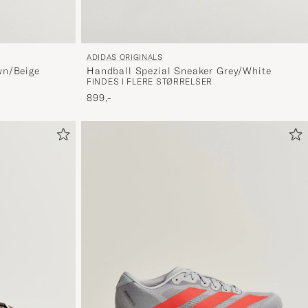
ADIDAS ORIGINALS
wn/Beige
Handball Spezial Sneaker Grey/White
FINDES I FLERE STØRRELSER
899,-