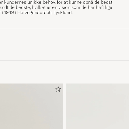
fter kundernes unikke behov, for at kunne opnå de bedst
andt de bedste, hvilket er en vision som de har haft lige
r i 1949 i Herzogenaurach, Tyskland.