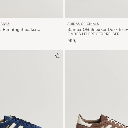
ADIDAS ORIGINALS
MANCE
Samba OG Sneaker Dark Bro
L Running Sneaker
FINDES I FLERE STØRRELSER
999,-