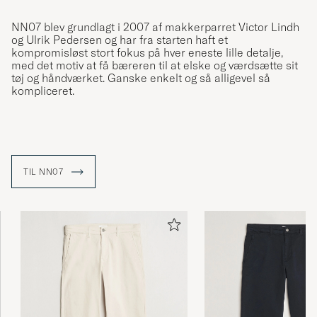
NN07 blev grundlagt i 2007 af makkerparret Victor Lindh
og Ulrik Pedersen og har fra starten haft et
kompromisløst stort fokus på hver eneste lille detalje,
med det motiv at få bæreren til at elske og værdsætte sit
tøj og håndværket. Ganske enkelt og så alligevel så
kompliceret.
TIL NN07