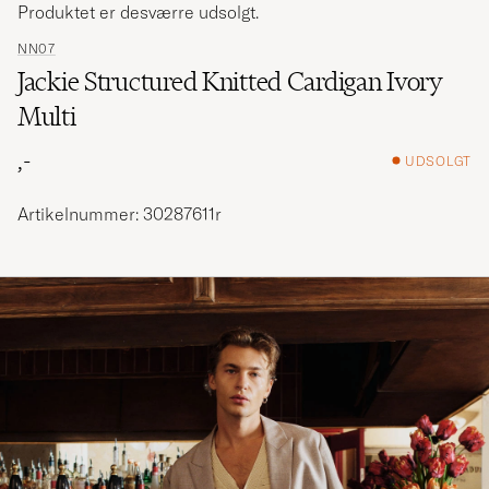
Produktet er desværre udsolgt.
NN07
Jackie Structured Knitted Cardigan Ivory
Multi
,-
UDSOLGT
Artikelnummer: 30287611r