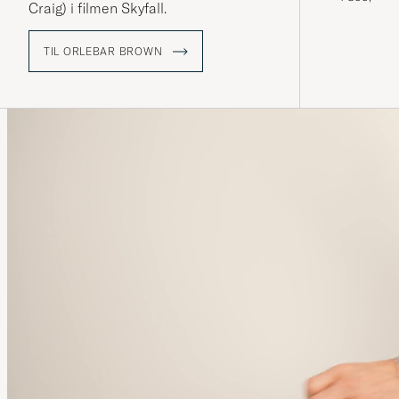
Craig) i filmen Skyfall.
TIL ORLEBAR BROWN