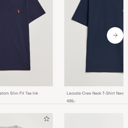
tom Slim Fit Tee Ink
Lacoste Crew Neck T-Shirt Navy B
499,-