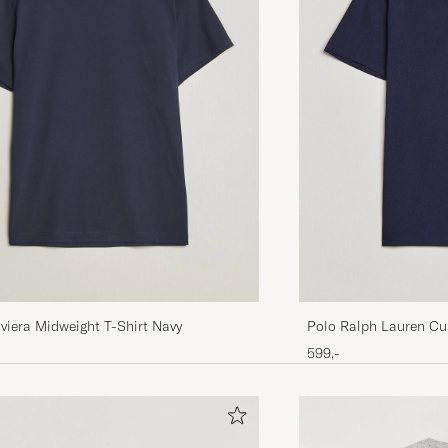
Polo Ralph Lauren Cus
viera Midweight T-Shirt Navy
599,-