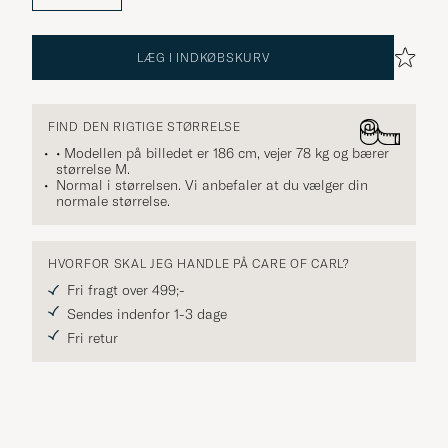
LÆG I INDKØBSKURV
FIND DEN RIGTIGE STØRRELSE
• Modellen på billedet er 186 cm, vejer 78 kg og bærer
størrelse
M
.
Normal i størrelsen. Vi anbefaler at du vælger din
normale størrelse.
HVORFOR SKAL JEG HANDLE PÅ CARE OF CARL?
Fri fragt over 499;-
Sendes indenfor 1-3 dage
Fri retur