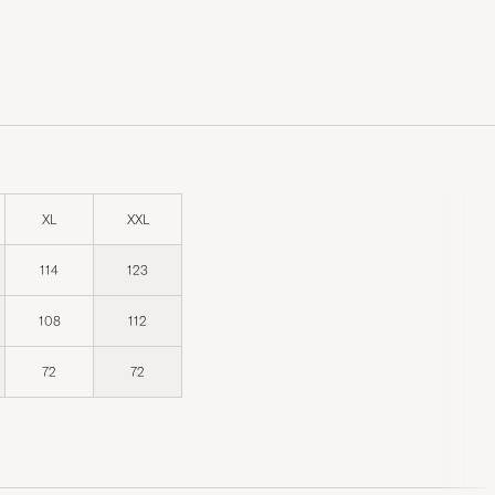
XL
XXL
114
123
108
112
72
72