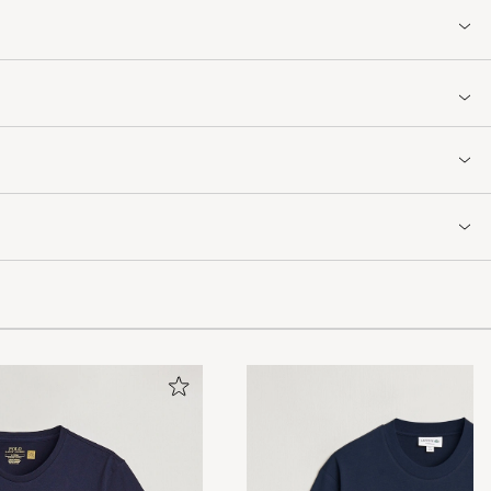
 min go-to white