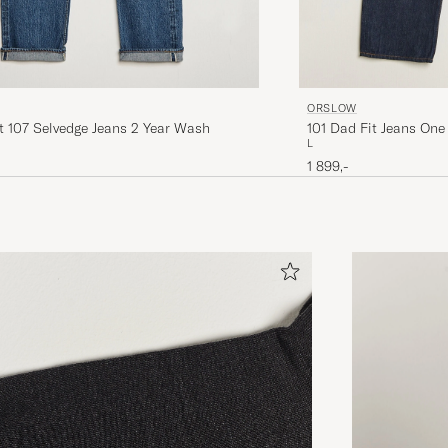
ORSLOW
t 107 Selvedge Jeans 2 Year Wash
101 Dad Fit Jeans On
L
1 899,-