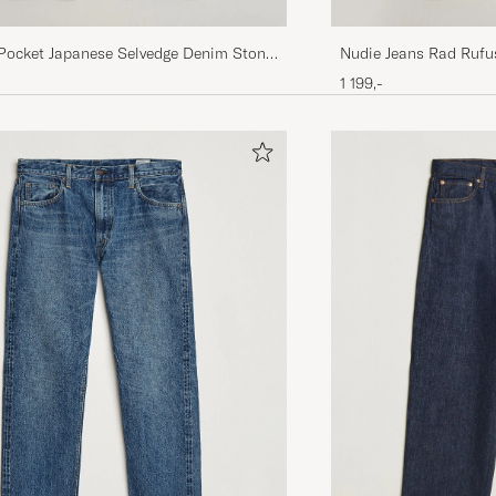
-Pocket Japanese Selvedge Denim Stone
Nudie Jeans Rad Rufus
1 199,-