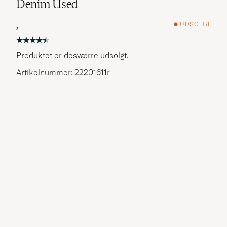
Denim Used
,-
UDSOLGT
Produktet er desværre udsolgt.
Artikelnummer: 22201611r