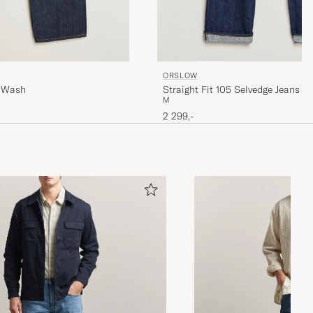
ORSLOW
e Wash
Straight Fit 105 Selvedge Jeans 
M
2 299,-