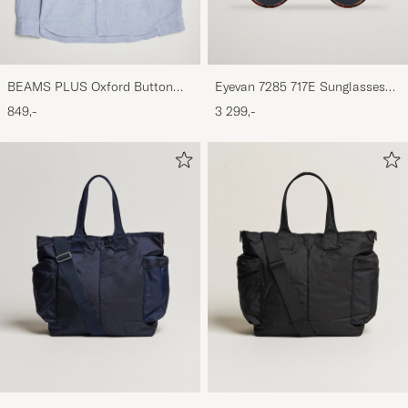
BEAMS PLUS Oxford Button
Eyevan 7285 717E Sunglasses
Down Shirt Light Blue
Antique Gold
849,-
3 299,-