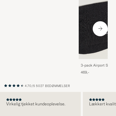
3-pack Airport Socks
Melange
469,-
4.70/5
5027 BEDØMMELSER
Virkelig tjekket kundeoplevelse.
Lækkert kvalit
FORRIGE