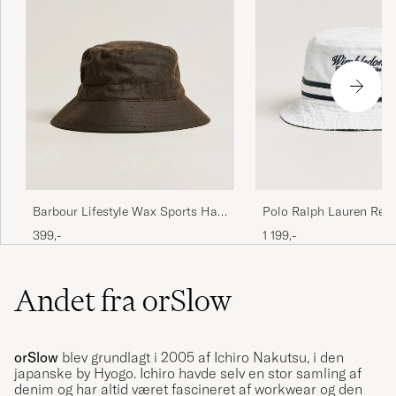
Barbour Lifestyle Wax Sports Hat
Polo Ralph Lauren Reve
Olive
Bucket Hat Championsh
399,-
1 199,-
Andet fra orSlow
orSlow
blev grundlagt i 2005 af Ichiro Nakutsu, i den
japanske by Hyogo. Ichiro havde selv en stor samling af
denim og har altid været fascineret af workwear og den