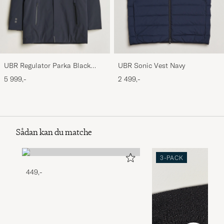
UBR Regulator Parka Black
UBR Sonic Vest Navy
Storm
5 999,-
2 499,-
Sådan kan du matche
3-PACK
449,-