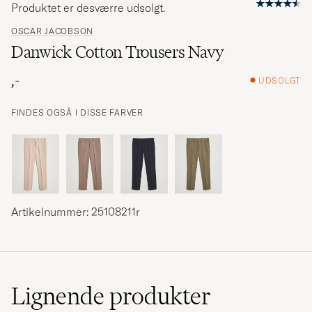
Produktet er desværre udsolgt.
OSCAR JACOBSON
Danwick Cotton Trousers Navy
,-
UDSOLGT
FINDES OGSÅ I DISSE FARVER
Artikelnummer: 25108211r
Lignende
produkter