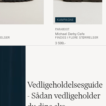
KAMPAGNE
PARABOOT
Michael Derby Cafe
FINDES I FLERE STØRRELSER
RELSER
3 599,-
Vedligeholdelsesguide
- Sådan vedligeholder