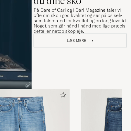
du dine sko
På Care of Carl og i Carl Magazine taler vi
ofte om sko i god kvalitet og ser på os selv
som talsmænd for kvalitet og en lang levetid.
Noget, som går hånd i hånd med lige præcis
dette, er netop skopleje.
LÆS MERE