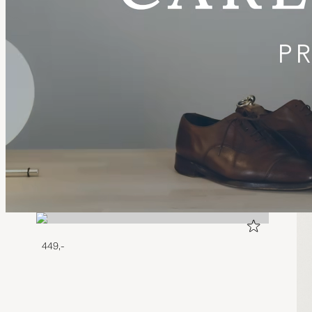
449,-