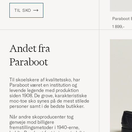
TIL SKO
Paraboot 
1 899,-
Andet fra
Paraboot
Til skoelskere af kvalitetssko, har
Paraboot været en institution og
levende legende med produktion
siden 1908. De grove, karakteristiske
moc-toe sko synes på de mest stilede
personer samt i de bedste butikker.
Når andre skoproducenter tog
genveje mod billigere
fremstillingsmetoder i 1940-erne,