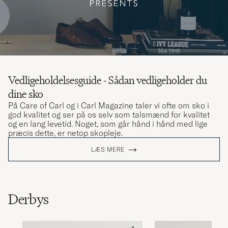
Vedligeholdelsesguide - Sådan vedligeholder du
dine sko
På Care of Carl og i Carl Magazine taler vi ofte om sko i
god kvalitet og ser på os selv som talsmænd for kvalitet
og en lang levetid. Noget, som går hånd i hånd med lige
præcis dette, er netop skopleje.
LÆS MERE
Derbys