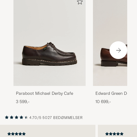
Paraboot Michael Derby Cafe
Edward Green Dover S
Dark Oak Calf
3 599,-
10 699,-
4.70/5
5027 BEDØMMELSER