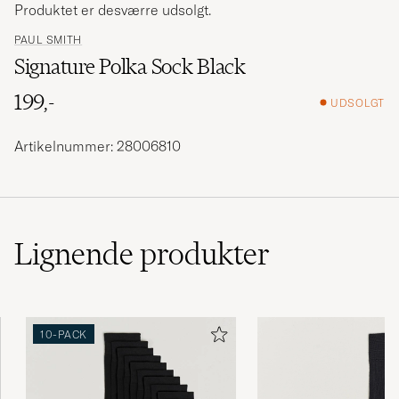
Produktet er desværre udsolgt.
PAUL SMITH
Signature Polka Sock Black
199,-
UDSOLGT
Artikelnummer: 28006810
Lignende
produkter
10-PACK