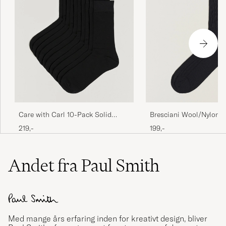
Bresciani Wool/Nylon 
Care with Carl 10-Pack Solid
Short Socks Black
Cotton Socks BLACK
199,-
219,-
Andet fra Paul Smith
Med mange års erfaring inden for kreativt design, bliver