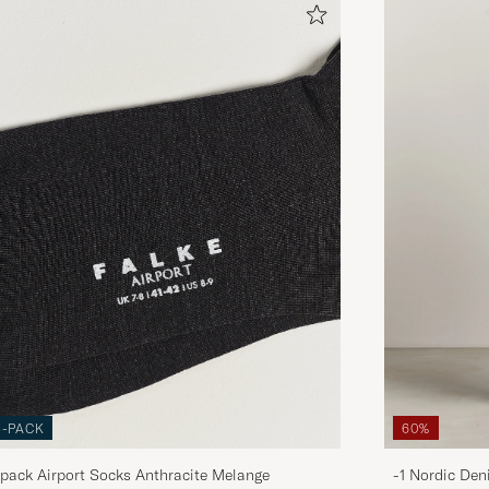
3-PACK
60%
pack Airport Socks Anthracite Melange
-1 Nordic Den