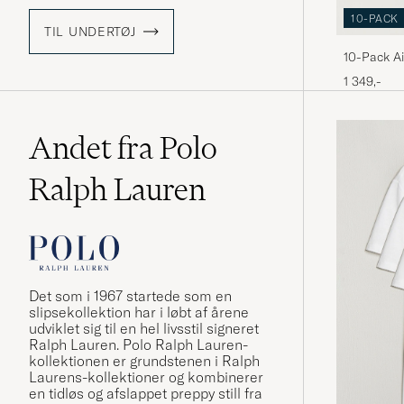
10-PACK
TIL UNDERTØJ
10-Pack A
1 349,-
Andet fra Polo
Ralph Lauren
Det som i 1967 startede som en
slipsekollektion har i løbt af årene
udviklet sig til en hel livsstil signeret
Ralph Lauren. Polo Ralph Lauren-
kollektionen er grundstenen i Ralph
Laurens-kollektioner og kombinerer
en tidløs og afslappet preppy still fra