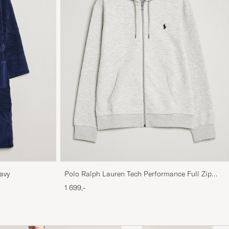
avy
Polo Ralph Lauren Tech Performance Full Zip
Light Sport Heather
1 699,-