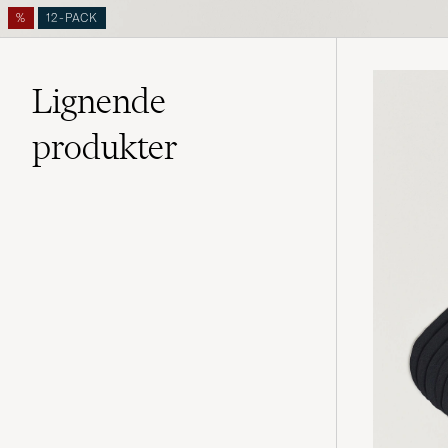
%
12-PACK
Lignende
produkter