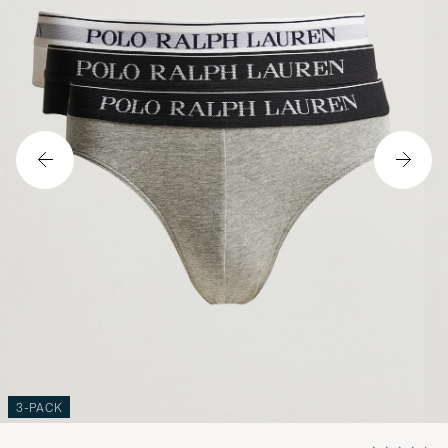
3-PACK