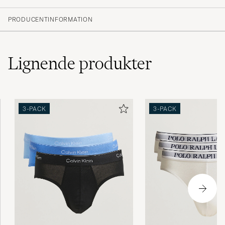
(3 Bedømmelse)
PRODUCENTINFORMATION
Lignende
produkter
3-PACK
3-PACK