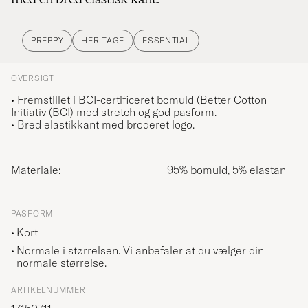
PREPPY
HERITAGE
ESSENTIAL
OVERSIGT
• Fremstillet i
BCI-certificeret bomuld (Better Cotton
Initiativ (BCI)
med stretch og god pasform.
• Bred elastikkant med broderet logo.
Materiale:
95% bomuld, 5% elastan
PASFORM
Kort
Normale i størrelsen. Vi anbefaler at du vælger din
normale størrelse.
ARTIKELNUMMER