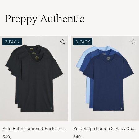
Preppy Authentic
3-PACK
3-PACK
Polo Ralph Lauren 3-Pack Crew
Polo Ralph Lauren 3-Pack Crew
Neck T-Shirt Black
Neck T-Shirt Navy/Light
549,-
549,-