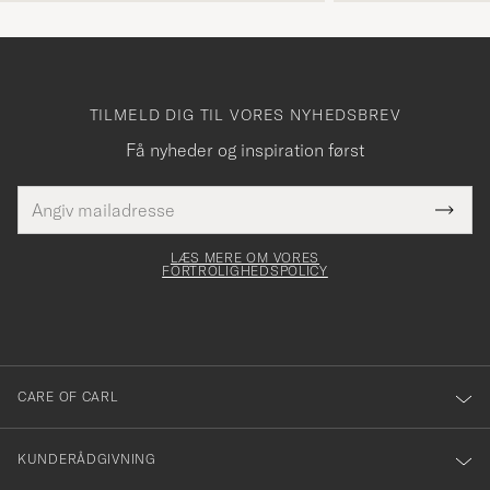
TILMELD DIG TIL VORES NYHEDSBREV
Få nyheder og inspiration først
E-
Tack
Dette
mailadresse
Submi
elt skal
för
Newsl
dfyldes
Form
LÆS MERE OM VORES
att
FORTROLIGHEDSPOLICY
du
anmälde
dig
till
CARE OF CARL
vårt
nyhetsbrev!
KUNDERÅDGIVNING