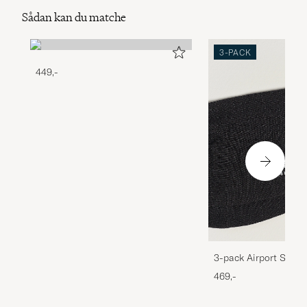
Sådan kan du matche
3-PACK
449,-
3-pack Airport Socks
Melange
469,-