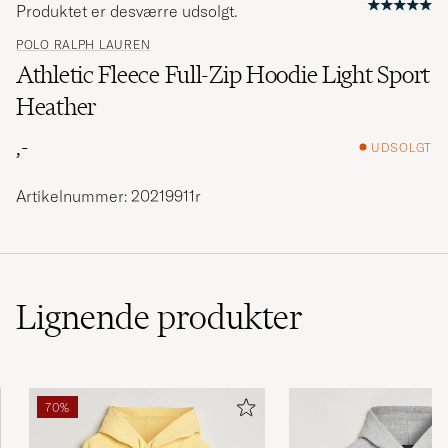
Produktet er desværre udsolgt.
POLO RALPH LAUREN
Athletic Fleece Full-Zip Hoodie Light Sport
Heather
,-
UDSOLGT
Artikelnummer: 20219911r
Lignende
produkter
70%