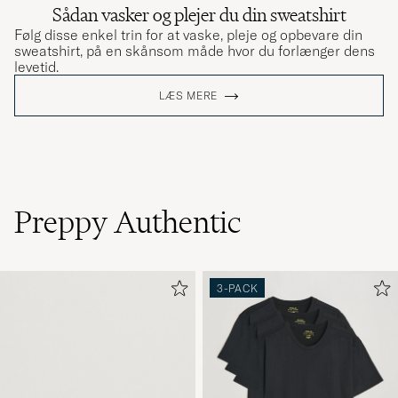
Sådan vasker og plejer du din sweatshirt
Følg disse enkel trin for at vaske, pleje og opbevare din
sweatshirt, på en skånsom måde hvor du forlænger dens
levetid.
LÆS MERE
Preppy Authentic
3-PACK