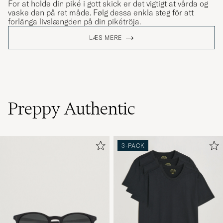
For at holde din piké i gott skick er det vigtigt at vårda og
vaske den på ret måde. Følg dessa enkla steg för att
forlänga livslængden på din pikétröja.
LÆS MERE
Preppy Authentic
3-PACK