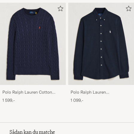
Polo Ralph Lauren Cotton
Polo Ralph Lauren
Cable Pullover Hunter Navy
Featherweight Mesh Shirt
1 599,-
1 099,-
Aviator Navy
Sådan kan du matche