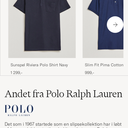
Sunspel Riviera Polo Shirt Navy
Slim Fit Pima Cotton P
Navy
1 299,-
999,-
Andet fra Polo Ralph Lauren
Det som i 1967 startede som en slipsekollektion har i løbt